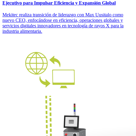
Ejecutivo para Impulsar Eficiencia y Expansión Global
Mekitec realiza transición de liderazgo con Max Uusitalo como
nuevo CEO, enfocándose en eficiencia, operaciones globales y
servicios digitales innovadores en tecnología de rayos X para la
industria alimentaria.