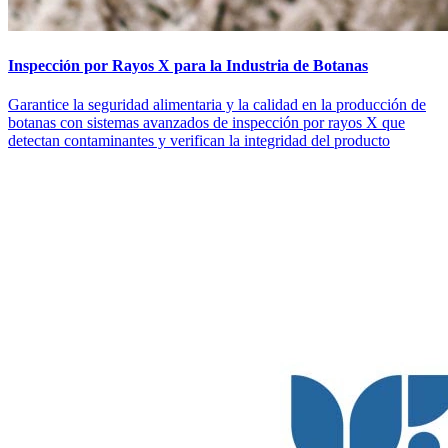
Inspección por Rayos X para la Industria de Botanas
Garantice la seguridad alimentaria y la calidad en la producción de
botanas con sistemas avanzados de inspección por rayos X que
detectan contaminantes y verifican la integridad del producto