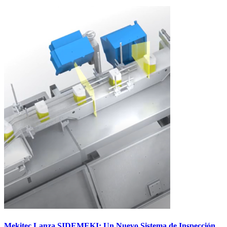
Mekitec Lanza SIDEMEKI: Un Nuevo Sistema de Inspección