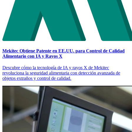
Mekitec Obtiene Patente en EE.UU. para Control de Calidad
Alimentario con IA y Rayos X
Descubre cómo la tecnología de IA y rayos X de Mekitec
revoluciona la seguridad alimentaria con detección avanzada de
objetos extraños y control de calidad.