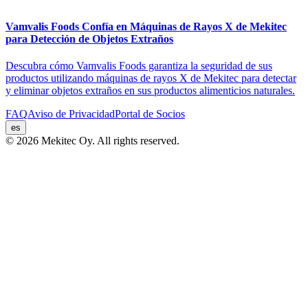
Vamvalis Foods Confía en Máquinas de Rayos X de Mekitec
para Detección de Objetos Extraños
Descubra cómo Vamvalis Foods garantiza la seguridad de sus
productos utilizando máquinas de rayos X de Mekitec para detectar
y eliminar objetos extraños en sus productos alimenticios naturales.
FAQ
Aviso de Privacidad
Portal de Socios
es
© 2026 Mekitec Oy. All rights reserved.