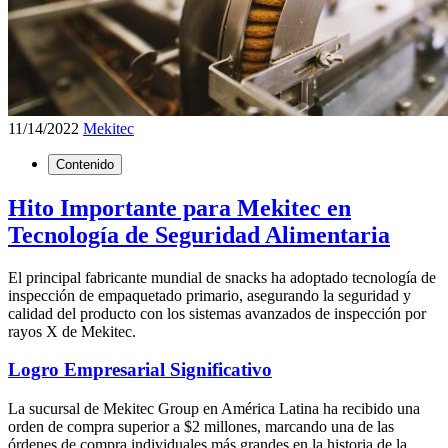
11/14/2022
Mekitec
Contenido
Hito Importante para Mekitec en
Tecnología de Seguridad Alimentaria
El principal fabricante mundial de snacks ha adoptado tecnología de
inspección de empaquetado primario, asegurando la seguridad y
calidad del producto con los sistemas avanzados de inspección por
rayos X de Mekitec.
Logro Empresarial Significativo
La sucursal de Mekitec Group en América Latina ha recibido una
orden de compra superior a $2 millones, marcando una de las
órdenes de compra individuales más grandes en la historia de la