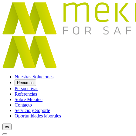
Nuestras Soluciones
Recursos
Perspectivas
Referencias
Sobre Mekitec
Contacto
Servicio y Soporte
Oportunidades laborales
es