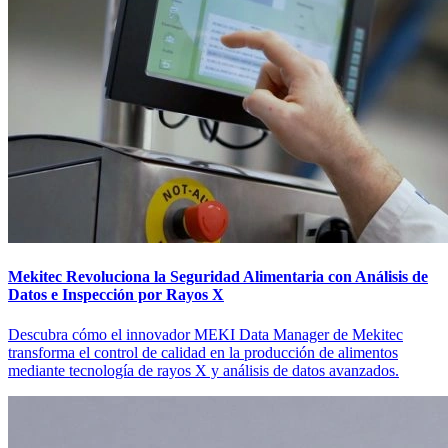
Mekitec Revoluciona la Seguridad Alimentaria con Análisis de
Datos e Inspección por Rayos X
Descubra cómo el innovador MEKI Data Manager de Mekitec
transforma el control de calidad en la producción de alimentos
mediante tecnología de rayos X y análisis de datos avanzados.