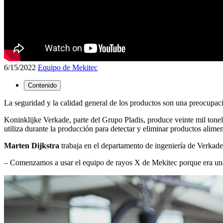
6/15/2022
Equipo de Mekitec
Contenido
La seguridad y la calidad general de los productos son una preocupaci
Koninklijke Verkade, parte del Grupo Pladis, produce veinte mil tonel
utiliza durante la producción para detectar y eliminar productos alime
Marten Dijkstra
trabaja en el departamento de ingeniería de Verkade
– Comenzamos a usar el equipo de rayos X de Mekitec porque era una a