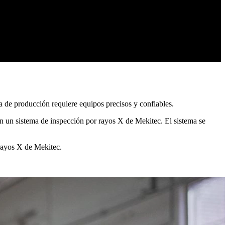
a de producción requiere equipos precisos y confiables.
on un sistema de inspección por rayos X de Mekitec. El sistema se
 rayos X de Mekitec.