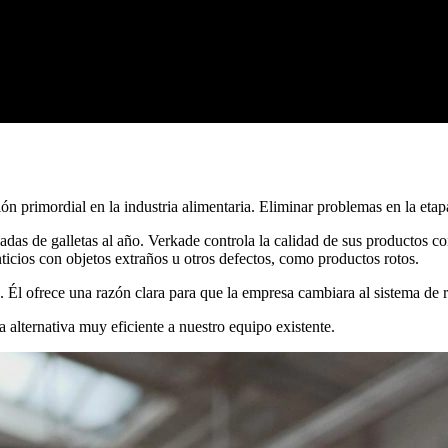
ón primordial en la industria alimentaria. Eliminar problemas en la etap
adas de galletas al año. Verkade controla la calidad de sus productos c
nticios con objetos extraños u otros defectos, como productos rotos.
. Él ofrece una razón clara para que la empresa cambiara al sistema de
lternativa muy eficiente a nuestro equipo existente.