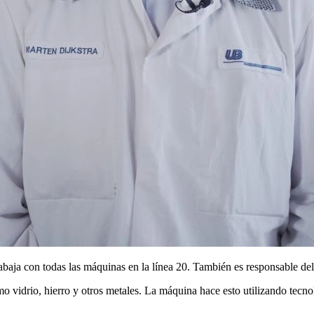
baja con todas las máquinas en la línea 20. También es responsable de
omo vidrio, hierro y otros metales. La máquina hace esto utilizando tecn