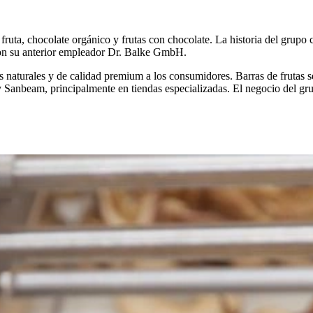
 de fruta, chocolate orgánico y frutas con chocolate. La historia del g
 su anterior empleador Dr. Balke GmbH.
 naturales y de calidad premium a los consumidores. Barras de frutas se
anbeam, principalmente en tiendas especializadas. El negocio del gru