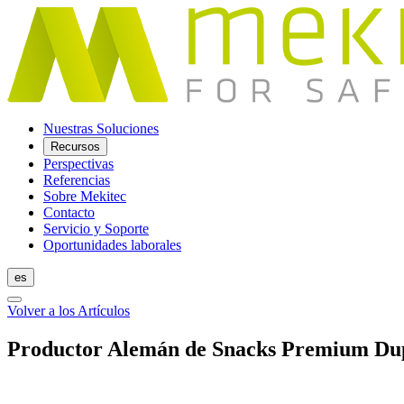
Nuestras Soluciones
Recursos
Perspectivas
Referencias
Sobre Mekitec
Contacto
Servicio y Soporte
Oportunidades laborales
es
Volver a los Artículos
Productor Alemán de Snacks Premium Dupl