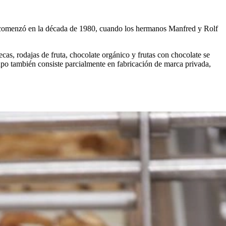
rupo comenzó en la década de 1980, cuando los hermanos Manfred y Rolf
cas, rodajas de fruta, chocolate orgánico y frutas con chocolate se
po también consiste parcialmente en fabricación de marca privada,