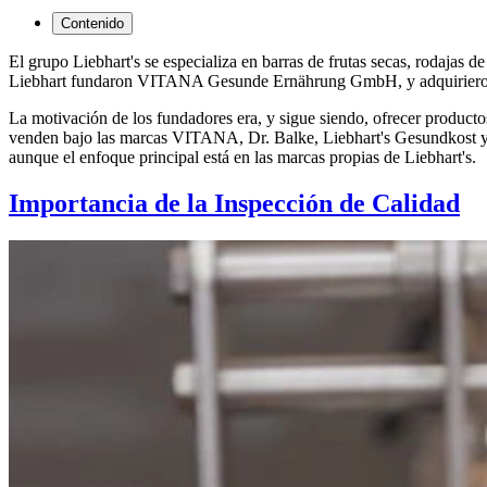
Contenido
El grupo Liebhart's se especializa en barras de frutas secas, rodajas
Liebhart fundaron VITANA Gesunde Ernährung GmbH, y adquirieron
La motivación de los fundadores era, y sigue siendo, ofrecer productos
venden bajo las marcas VITANA, Dr. Balke, Liebhart's Gesundkost y S
aunque el enfoque principal está en las marcas propias de Liebhart's.
Importancia de la Inspección de Calidad