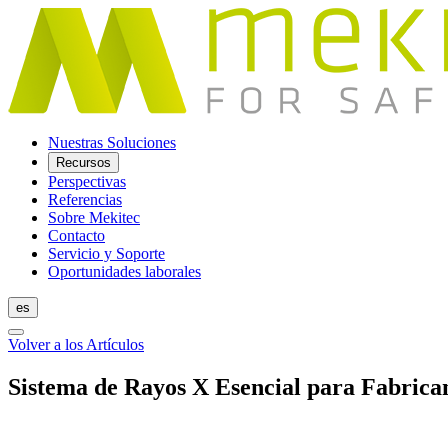
Nuestras Soluciones
Recursos
Perspectivas
Referencias
Sobre Mekitec
Contacto
Servicio y Soporte
Oportunidades laborales
es
Volver a los Artículos
Sistema de Rayos X Esencial para Fabrica