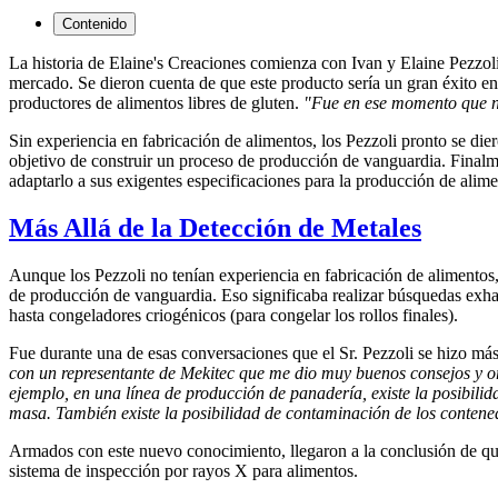
Contenido
La historia de Elaine's Creaciones comienza con Ivan y Elaine Pezzoli,
mercado. Se dieron cuenta de que este producto sería un gran éxito e
productores de alimentos libres de gluten.
"Fue en ese momento que n
Sin experiencia en fabricación de alimentos, los Pezzoli pronto se die
objetivo de construir un proceso de producción de vanguardia. Finalmen
adaptarlo a sus exigentes especificaciones para la producción de alimen
Más Allá de la Detección de Metales
Aunque los Pezzoli no tenían experiencia en fabricación de alimentos, 
de producción de vanguardia. Eso significaba realizar búsquedas exha
hasta congeladores criogénicos (para congelar los rollos finales).
Fue durante una de esas conversaciones que el Sr. Pezzoli se hizo má
con un representante de Mekitec que me dio muy buenos consejos y or
ejemplo, en una línea de producción de panadería, existe la posibil
masa. También existe la posibilidad de contaminación de los contene
Armados con este nuevo conocimiento, llegaron a la conclusión de que
sistema de inspección por rayos X para alimentos.